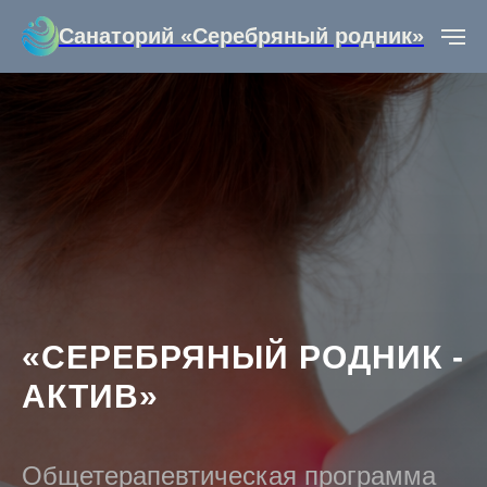
Санаторий «Серебряный родник»
«СЕРЕБРЯНЫЙ РОДНИК -
АКТИВ»
Общетерапевтическая программа