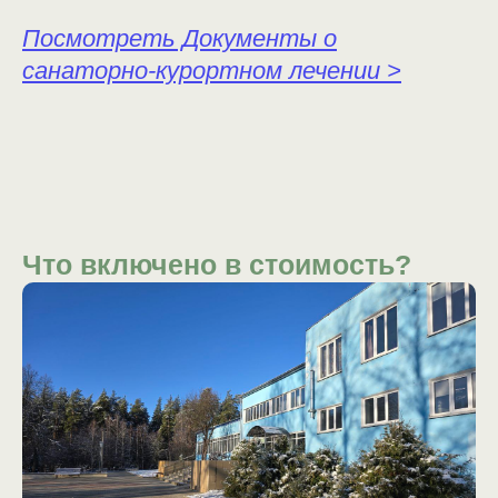
Посмотреть Документы о
санаторно-курортном лечении >
Что включено в стоимость?