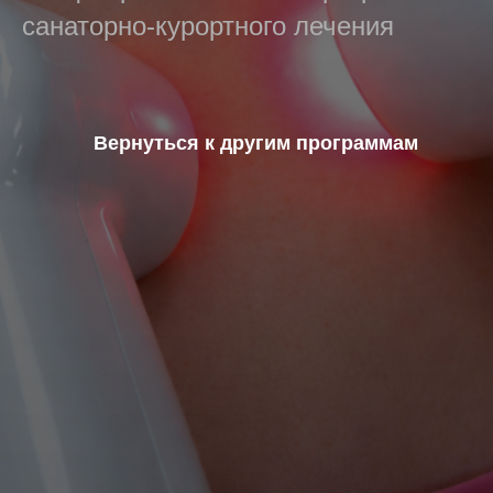
санаторно-курортного лечения
Вернуться к другим программам