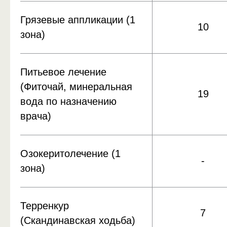
Грязевые аппликации (1
10
зона)
Питьевое лечение
(Фиточай, минеральная
19
вода по назначению
врача)
Озокеритолечение (1
-
зона)
Терренкур
7
(Скандинавская ходьба)