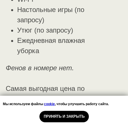
Настольные игры (по
запросу)
Утюг (по запросу)
Ежедневная влажная
уборка
Фенов в номере нет.
Самая выгодная цена по
акции раннее
Мы используем файлы
Мы используем файлы
cookie
cookie
, чтобы улучшить работу сайта.
, чтобы улучшить работу сайта.
бронирование.
ПРИНЯТЬ И ЗАКРЫТЬ
ПРИНЯТЬ И ЗАКРЫТЬ