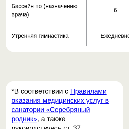
Бассейн по (назначению
6
врача)
Утренняя гимнастика
Ежедневн
*В соответствии с
Правилами
оказания медицинских услуг в
санатории «Серебряный
родник»
, а также
руководствуясь ст. 37