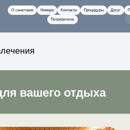
О санатории
Номера
Контакты
Процедуры
Досуг
П
Потребителю
влечения
для вашего отдыха