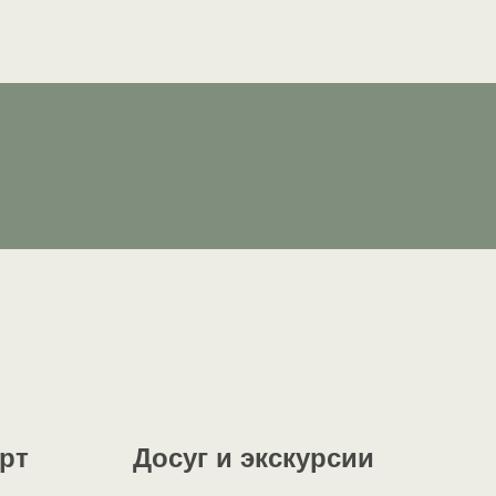
рт
Досуг и экскурсии