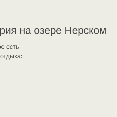
рия на озере Нерском
е есть
 отдыха: