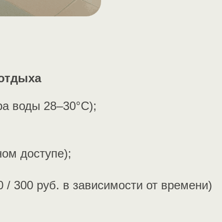
 отдыха
ра воды 28–30°С);
ном доступе);
 / 300 руб. в зависимости от времени)