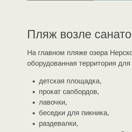
Пляж возле санато
На главном пляже озера Нерско
оборудованная территория для
детская площадка,
прокат сапбордов,
лавочки,
беседки для пикника,
раздевалки,