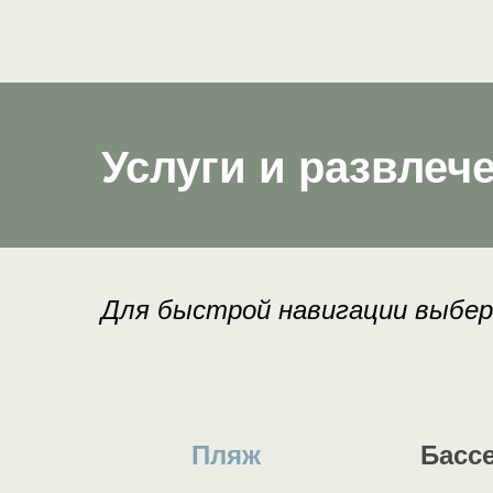
Услуги и развлеч
Для быстрой навигации выбе
Пляж
Басс