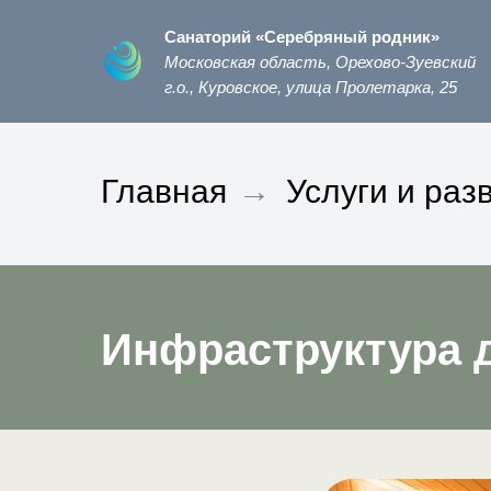
Санаторий «Серебряный родник»
Московская область, Орехово-Зуевский
г.о., Куровское, улица Пролетарка, 25
Главная
→
Услуги и раз
Инфраструктура 