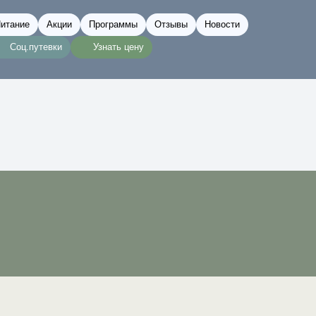
итание
Акции
Программы
Отзывы
Новости
Соц.путевки
Узнать цену