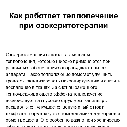
Как работает теплолечение
при озокеритотерапии
Озокеритотерапия относится к методам
теплолечения, которые широко применяются при
различных заболеваниях опорно-двигательного
аппарата. Такое теплолечение помогает улучшить
кровоток, активизировать микроциркуляцию и снизить
воспаление в тканях. За счёт выраженного
теплоудерживающего эффекта теплолечение
воздействует на глубокие структуры: капилляры
расширяются, улучшается венулярный отток и
лимфоток, нормализуется гемодинамика и ускоряется
обмен веществ. Это особенно важно при хронических
заболеваниях, когда ткани нуждаются в мягком и