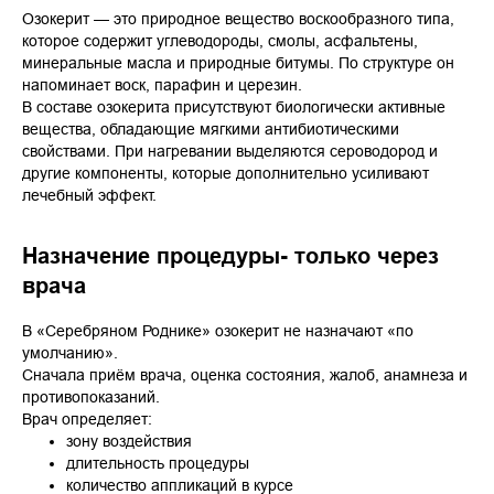
Озокерит — это природное вещество воскообразного типа,
которое содержит углеводороды, смолы, асфальтены,
минеральные масла и природные битумы. По структуре он
напоминает воск, парафин и церезин.
В составе озокерита присутствуют биологически активные
вещества, обладающие мягкими антибиотическими
свойствами. При нагревании выделяются сероводород и
другие компоненты, которые дополнительно усиливают
лечебный эффект.
Назначение процедуры- только через
врача
В «Серебряном Роднике» озокерит не назначают «по
умолчанию».
Сначала приём врача, оценка состояния, жалоб, анамнеза и
противопоказаний.
Врач определяет:
зону воздействия
длительность процедуры
количество аппликаций в курсе