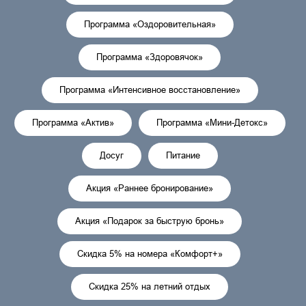
Программа «Оздоровительная»
Программа «Здоровячок»
Программа «Интенсивное восстановление»
Программа «Актив»
Программа «Мини-Детокс»
Досуг
Питание
Акция «Раннее бронирование»
Акция «Подарок за быструю бронь»
Скидка 5% на номера «Комфорт+»
Скидка 25% на летний отдых