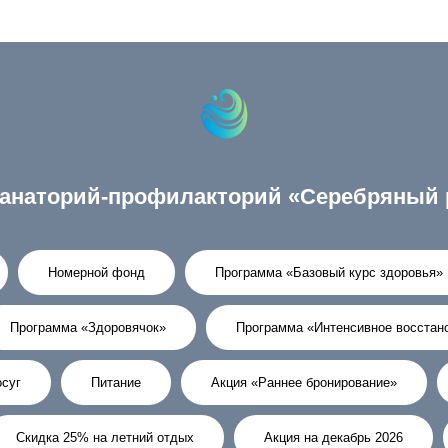
анаторий-профилакторий «Серебряный 
Номерной фонд
Программа «Базовый курс здоровья»
Программа «Здоровячок»
Программа «Интенсивное восстан
суг
Питание
Акция «Раннее бронирование»
Скидка 25% на летний отдых
Акция на декабрь 2026