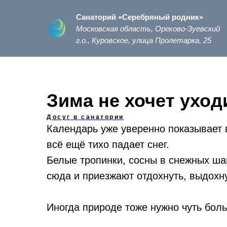
Санаторий «Серебряный родник»
Московская область, Орехово-Зуевский
г.о., Куровское, улица Пролетарка, 25
Зима не хочет ухо
Досуг в санатории
Календарь уже уверенно показывает в
всё ещё тихо падает снег.
Белые тропинки, сосны в снежных шап
сюда и приезжают отдохнуть, выдохн
Иногда природе тоже нужно чуть бол