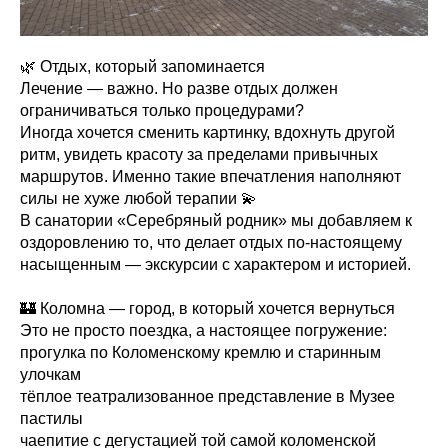
🌿 Отдых, который запоминается
Лечение — важно. Но разве отдых должен
ограничиваться только процедурами?
Иногда хочется сменить картинку, вдохнуть другой
ритм, увидеть красоту за пределами привычных
маршрутов. Именно такие впечатления наполняют
силы не хуже любой терапии 💫
В санатории «Серебряный родник» мы добавляем к
оздоровлению то, что делает отдых по-настоящему
насыщенным — экскурсии с характером и историей.
🏰 Коломна — город, в который хочется вернуться
Это не просто поездка, а настоящее погружение:
прогулка по Коломенскому кремлю и старинным
улочкам
тёплое театрализованное представление в Музее
пастилы
чаепитие с дегустацией той самой коломенской