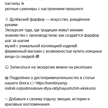
пастилы ☕️
уютные сувениры с настроением прошлого
🏺 Дулёвский фарфор — искусство, рождённое
руками
Экскурсия туда, где традиции живут веками:
знакомство с производством: как создаётся фарфор
шаг за шагом
музей с уникальной коллекцией изделий
фирменный магазин с возможностью купить изящные
вещи со скидкой 🎁
🕤 Записаться на экскурсию можно на ресепшен
📖 Подробнее о достопримечательностях в статье
нашего блога 👉 https://serebryanyj-
rodnik.ru/podmoskove-dlya-otdyhayushchih-ekskursii
✨ Добавьте к своему отдыху эмоции, истории и
красивые воспоминания.