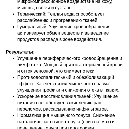
микрокомпрессионное воздействие на кожу,
мышцы, связки и суставы.
Термический: Теплая вода способствует
расслаблению и прогреванию тканей.
Гуморальный: Улучшение кровообращения
активизирует обмен веществ и выведение
продуктов распада в зоне воздействия.
Результаты:
Улучшение периферического кровообращения и
лимфотока: Мощный приток артериальной крови
и отток венозной, что снимает отеки.
Противовоспалительный и обезболивающий
эффект: За счет снятия мышечного спазма,
улучшения трофики и снижения отека в тканях.
Ускорение восстановления тканей: Улучшение
питания способствует заживлению ран,
переломов, рассасыванию инфильтратов.
Нормализация мышечного тонуса: Снижение
патологического гипертонуса (при спазмах) и
повышение тонуса при гипотрофии.