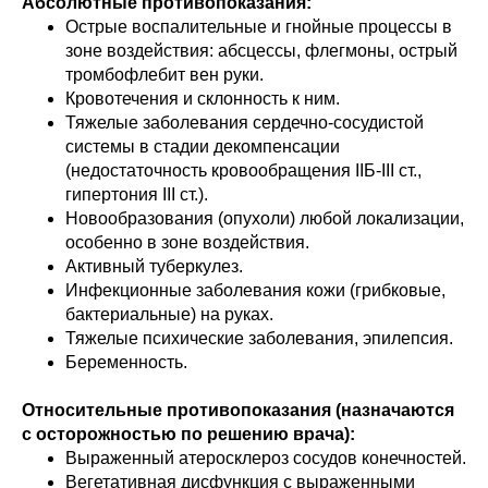
Абсолютные противопоказания:
Острые воспалительные и гнойные процессы в
зоне воздействия: абсцессы, флегмоны, острый
тромбофлебит вен руки.
Кровотечения и склонность к ним.
Тяжелые заболевания сердечно-сосудистой
системы в стадии декомпенсации
(недостаточность кровообращения IIБ-III ст.,
гипертония III ст.).
Новообразования (опухоли) любой локализации,
особенно в зоне воздействия.
Активный туберкулез.
Инфекционные заболевания кожи (грибковые,
бактериальные) на руках.
Тяжелые психические заболевания, эпилепсия.
Беременность.
Относительные противопоказания
(назначаются
с осторожностью по решению врача):
Выраженный атеросклероз сосудов конечностей.
Вегетативная дисфункция с выраженными