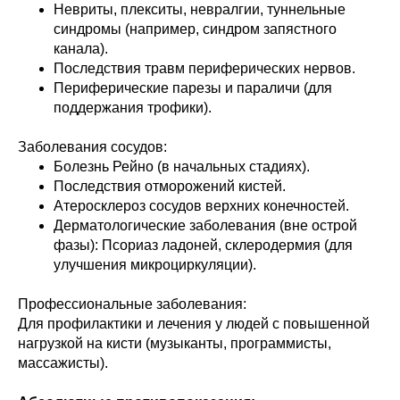
Невриты, плекситы, невралгии, туннельные
синдромы (например, синдром запястного
канала).
Последствия травм периферических нервов.
Периферические парезы и параличи (для
поддержания трофики).
Заболевания сосудов:
Болезнь Рейно (в начальных стадиях).
Последствия отморожений кистей.
Атеросклероз сосудов верхних конечностей.
Дерматологические заболевания (вне острой
фазы): Псориаз ладоней, склеродермия (для
улучшения микроциркуляции).
Профессиональные заболевания:
Для профилактики и лечения у людей с повышенной
нагрузкой на кисти (музыканты, программисты,
массажисты).