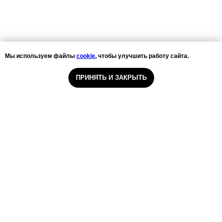
Мы используем файлы
cookie
, чтобы улучшить работу сайта.
ПРИНЯТЬ И ЗАКРЫТЬ
ООО «Санаторий-профилакторий
«Серебряный родник»