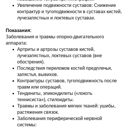
Увеличение подвижности суставов: Снижение
контрактур и тугоподвижности в суставах кистей,
лучезапястных и локтевых суставах.
Показания:
Заболевания и травмы опорно-двигательного
аппарата:
Артриты и артрозы суставов кистей,
лучезапястных, локтевых суставов (вне
обострения).
Последствия переломов костей предплечья,
запястья, вывихов.
Контрактуры суставов, тугоподвижность после
травм или операций.
Тендиниты, эпикондилиты («локоть
теннисиста»), стилоидиты.
Травмы и заболевания мягких тканей: ушибы,
растяжения связок.
Заболевания периферической нервной
системы: