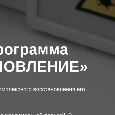
рограмма
НОВЛЕНИЕ»
омплексного восстановления его