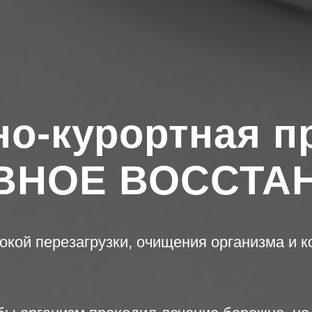
но-курортная п
ВНОЕ ВОССТА
окой перезагрузки, очищения организма и к