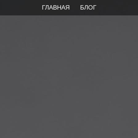
ГЛАВНАЯ
БЛОГ