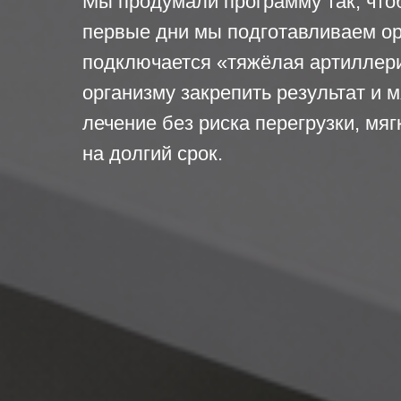
Мы продумали программу так, что
первые дни мы подготавливаем о
подключается «тяжёлая артиллер
организму закрепить результат и м
лечение без риска перегрузки, мя
на долгий срок.