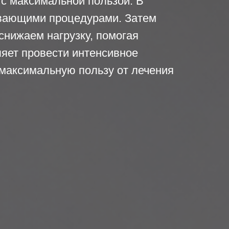
 с максимальной пользой. В
вающими процедурами. Затем
снижаем нагрузку, помогая
оляет провести интенсивное
я максимальную пользу от лечения