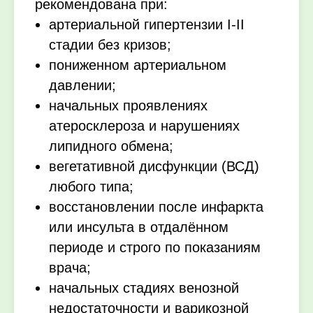
рекомендована при:
артериальной гипертензии I-II
стадии без кризов;
пониженном артериальном
давлении;
начальных проявлениях
атеросклероза и нарушениях
липидного обмена;
вегетативной дисфункции (ВСД)
любого типа;
восстановлении после инфаркта
или инсульта в отдалённом
периоде и строго по показаниям
врача;
начальных стадиях венозной
недостаточности и варикозной