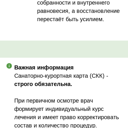
собранности и внутреннего
равновесия, а восстановление
перестаёт быть усилием.
Важная информация
Санаторно-курортная карта (СКК) -
строго обязательна.
При первичном осмотре врач
формирует индивидуальный курс
лечения и имеет право корректировать
состав и количество процедур.