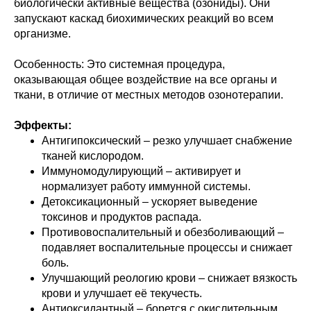
биологически активные вещества (озониды). Они
запускают каскад биохимических реакций во всем
организме.
Особенность: Это системная процедура,
оказывающая общее воздействие на все органы и
ткани, в отличие от местных методов озонотерапии.
Эффекты:
Антигипоксический – резко улучшает снабжение
тканей кислородом.
Иммуномодулирующий – активирует и
нормализует работу иммунной системы.
Детоксикационный – ускоряет выведение
токсинов и продуктов распада.
Противовоспалительный и обезболивающий –
подавляет воспалительные процессы и снижает
боль.
Улучшающий реологию крови – снижает вязкость
крови и улучшает её текучесть.
Антиоксидантный – борется с окислительным