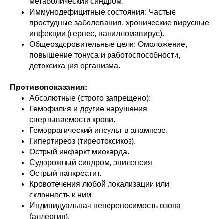
метаболический синдром.
Иммунодефицитные состояния: Частые
простудные заболевания, хронические вирусные
инфекции (герпес, папилломавирус).
Общеоздоровительные цели: Омоложение,
повышение тонуса и работоспособности,
детоксикация организма.
Противопоказания:
Абсолютные (строго запрещено):
Гемофилия и другие нарушения
свертываемости крови.
Геморрагический инсульт в анамнезе.
Гипертиреоз (тиреотоксикоз).
Острый инфаркт миокарда.
Судорожный синдром, эпилепсия.
Острый панкреатит.
Кровотечения любой локализации или
склонность к ним.
Индивидуальная непереносимость озона
(аллергия).