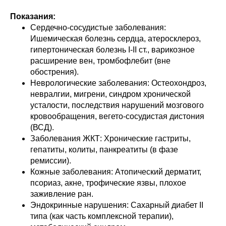
Показания:
Сердечно-сосудистые заболевания:
Ишемическая болезнь сердца, атеросклероз,
гипертоническая болезнь I-II ст., варикозное
расширение вен, тромбофлебит (вне
обострения).
Неврологические заболевания: Остеохондроз,
невралгии, мигрени, синдром хронической
усталости, последствия нарушений мозгового
кровообращения, вегето-сосудистая дистония
(ВСД).
Заболевания ЖКТ: Хронические гастриты,
гепатиты, колиты, панкреатиты (в фазе
ремиссии).
Кожные заболевания: Атопический дерматит,
псориаз, акне, трофические язвы, плохое
заживление ран.
Эндокринные нарушения: Сахарный диабет II
типа (как часть комплексной терапии),