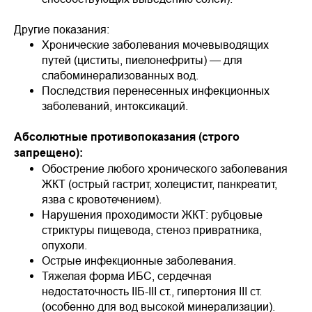
Другие показания:
Хронические заболевания мочевыводящих
путей (циститы, пиелонефриты) — для
слабоминерализованных вод.
Последствия перенесенных инфекционных
заболеваний, интоксикаций.
Абсолютные противопоказания (строго
запрещено):
Обострение любого хронического заболевания
ЖКТ (острый гастрит, холецистит, панкреатит,
язва с кровотечением).
Нарушения проходимости ЖКТ: рубцовые
стриктуры пищевода, стеноз привратника,
опухоли.
Острые инфекционные заболевания.
Тяжелая форма ИБС, сердечная
недостаточность IIБ-III ст., гипертония III ст.
(особенно для вод высокой минерализации).