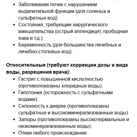
Заболевания почек с нарушением
выделительной функции (для соленых и
сульфатных вод).
Состояния, требующие хирургического
вмешательства (острый аппендицит, прободная
язва и т.д.).
Беременность (для большинства лечебных и
лечебно-столовых вод).
Относительные (требуют коррекции дозы и вида
воды, разрешения врача):
Гастрит с повышенной кислотностью
(противопоказаны хлоридные воды).
Гипотония (осторожность с сульфатными
водами).
Склонность к диарее (противопоказаны
сульфатные и высокоминерализованные воды).
Запоры (противопоказаны высокотермальные и
низкоминерализованные воды).
Отеки любого происхождения.