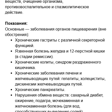
веществ, очищение организма,
противовоспалительное и спазмолитическое
действие.
Показания:
Основные — заболевания органов пищеварения (вне
обострения):
Хронические гастриты с различной секреторной
функцией.
Язвенная болезнь желудка и 12-перстной кишки
(в стадии ремиссии).
Хронические колиты, синдром раздраженного
кишечника.
Хронические заболевания печени и
желчевыводящих путей: гепатиты, холециститы,
дискинезии желчевыводящих путей.
Хронические панкреатиты.
Нарушения обмена веществ: сахарный диабет,
ожирение, подагра, мочекаменная и
желчнокаменная болезнь (для вод,
способствующих выведению солей).