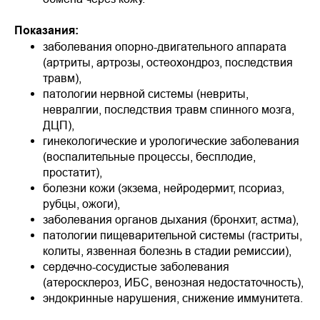
Показания:
заболевания опорно-двигательного аппарата
(артриты, артрозы, остеохондроз, последствия
травм),
патологии нервной системы (невриты,
невралгии, последствия травм спинного мозга,
ДЦП),
гинекологические и урологические заболевания
(воспалительные процессы, бесплодие,
простатит),
болезни кожи (экзема, нейродермит, псориаз,
рубцы, ожоги),
заболевания органов дыхания (бронхит, астма),
патологии пищеварительной системы (гастриты,
колиты, язвенная болезнь в стадии ремиссии),
сердечно-сосудистые заболевания
(атеросклероз, ИБС, венозная недостаточность),
эндокринные нарушения, снижение иммунитета.