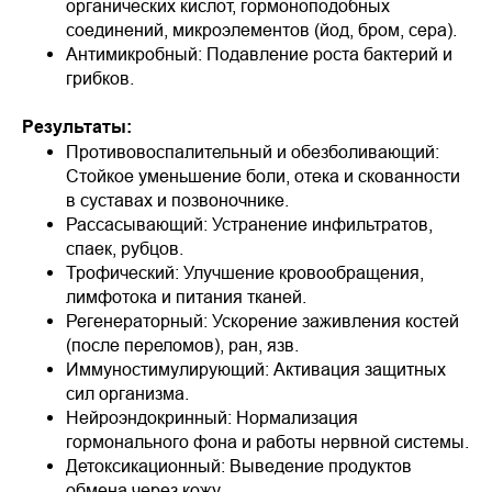
органических кислот, гормоноподобных
соединений, микроэлементов (йод, бром, сера).
Антимикробный: Подавление роста бактерий и
грибков.
Результаты:
Противовоспалительный и обезболивающий:
Стойкое уменьшение боли, отека и скованности
в суставах и позвоночнике.
Рассасывающий: Устранение инфильтратов,
спаек, рубцов.
Трофический: Улучшение кровообращения,
лимфотока и питания тканей.
Регенераторный: Ускорение заживления костей
(после переломов), ран, язв.
Иммуностимулирующий: Активация защитных
сил организма.
Нейроэндокринный: Нормализация
гормонального фона и работы нервной системы.
Детоксикационный: Выведение продуктов
обмена через кожу.