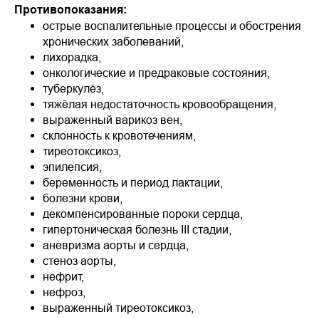
Противопоказания:
острые воспалительные процессы и обострения
хронических заболеваний,
лихорадка,
онкологические и предраковые состояния,
туберкулёз,
тяжёлая недостаточность кровообращения,
выраженный варикоз вен,
склонность к кровотечениям,
тиреотоксикоз,
эпилепсия,
беременность и период лактации,
болезни крови,
декомпенсированные пороки сердца,
гипертоническая болезнь III стадии,
аневризма аорты и сердца,
стеноз аорты,
нефрит,
нефроз,
выраженный тиреотоксикоз,