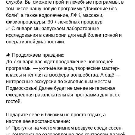
служба. Вы сможете пройти лечебные программы, в
том числе нашу новую программу “Движение без
боли”, а также водолечение, ЛФК, массажи,
физиопроцедуры: 30 + лечебных процедур.
✅ С января мы запускаем лабораторные
исследования в санатории для ещё более точной и
оперативной диагностики.
🎄 Продолжаем праздник:
До 7 января вас ждёт продолжение новогодней
программы — уютные вечера, творческие мастер-
классы и тёплая атмосфера волшебства. А ещё —
интересные экскурсии по живописным местам
Подмосковья! Далее будет не менее интересная
ежедневная развлекательная программа для всех
гостей.
Подарите себе и близким не просто отдых, а
настоящее восстановление:
✅ Прогулки на чистом зимнем воздухе среди сосен
✅ Комплексное оздоровление под контролем врачей