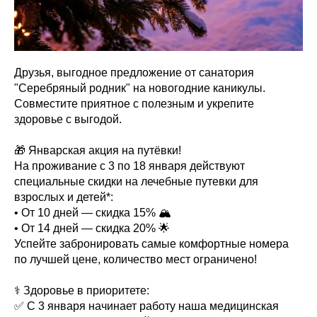
Друзья, выгодное предложение от санатория
"Серебряный родник" на новогодние каникулы.
Совместите приятное с полезным и укрепите
здоровье с выгодой.
🎁 Январская акция на путёвки!
На проживание с 3 по 18 января действуют
специальные скидки на лечебные путевки для
взрослых и детей*:
• От 10 дней — скидка 15% 🏔
• От 14 дней — скидка 20% 🌟
Успейте забронировать самые комфортные номера
по лучшей цене, количество мест ограничено!
⚕️ Здоровье в приоритете:
✅ С 3 января начинает работу наша медицинская