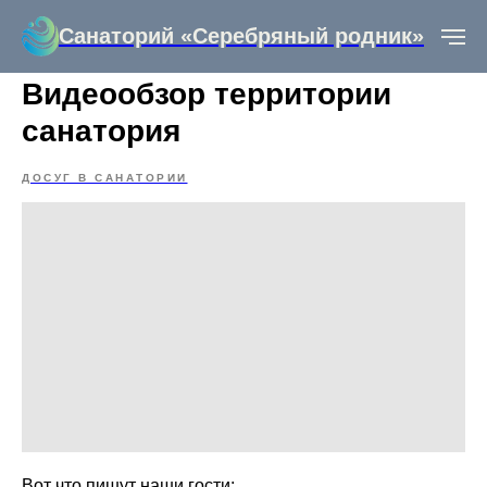
Санаторий «Серебряный родник»
Видеообзор территории
санатория
ДОСУГ В САНАТОРИИ
Вот что пишут наши гости: