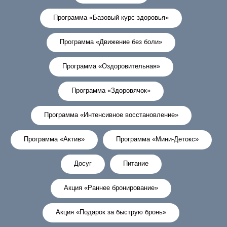
Программа «Базовый курс здоровья»
Программа «Движение без боли»
Программа «Оздоровительная»
Программа «Здоровячок»
Программа «Интенсивное восстановление»
Программа «Актив»
Программа «Мини-Детокс»
Досуг
Питание
Акция «Раннее бронирование»
Акция «Подарок за быструю бронь»