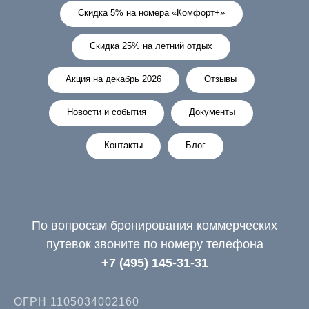
Скидка 5% на номера «Комфорт+»
Скидка 25% на летний отдых
Акция на декабрь 2026
Отзывы
Новости и события
Документы
Контакты
Блог
По вопросам бронирования коммерческих
путевок звоните по номеру телефона
+7 (495) 145-31-31
ОГРН 1105034002160