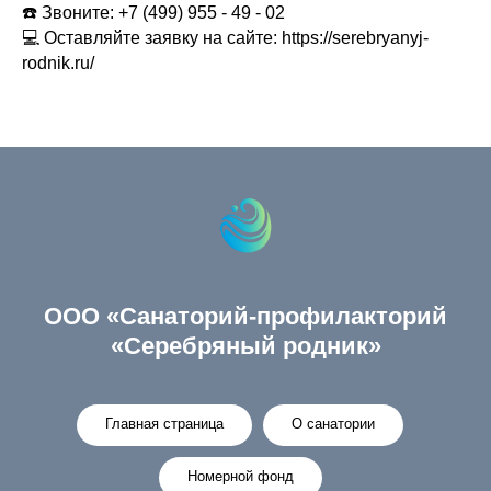
☎️ Звоните: +7 (499) 955 - 49 - 02
💻 Оставляйте заявку на сайте: https://serebryanyj-
rodnik.ru/
ООО «Санаторий-профилакторий
«Серебряный родник»
Главная страница
О санатории
Номерной фонд