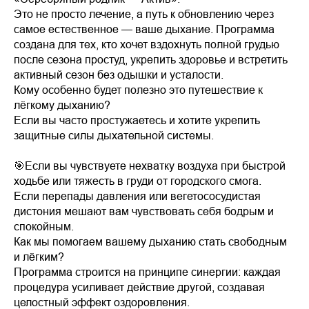
Это не просто лечение, а путь к обновлению через
самое естественное — ваше дыхание. Программа
создана для тех, кто хочет вздохнуть полной грудью
после сезона простуд, укрепить здоровье и встретить
активный сезон без одышки и усталости.
Кому особенно будет полезно это путешествие к
лёгкому дыханию?
Если вы часто простужаетесь и хотите укрепить
защитные силы дыхательной системы.
🎯Если вы чувствуете нехватку воздуха при быстрой
ходьбе или тяжесть в груди от городского смога.
Если перепады давления или вегетососудистая
дистония мешают вам чувствовать себя бодрым и
спокойным.
Как мы помогаем вашему дыханию стать свободным
и лёгким?
Программа строится на принципе синергии: каждая
процедура усиливает действие другой, создавая
целостный эффект оздоровления.