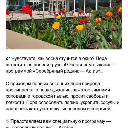
🌿 Чувствуете, как весна стучится в окно? Пора
встретить её полной грудью! Обновляем дыхание с
программой «Серебряный родник — Актив».
С приходом первых весенних дней природа
просыпается, а наше дыхание, зажатое зимними
холодами и городской пылью, просит свободы и
лёгкости. Пора освободить лёгкие, укрепить сосуды и
наполнить каждую клетку кислородом и энергией.
✨ Представляем вам специальную программу —
«Серебряный родник — Актив».