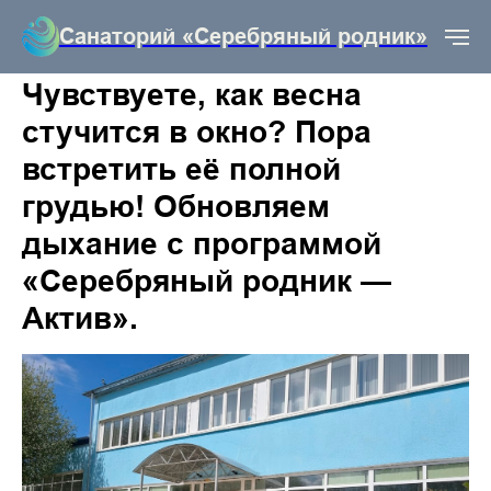
Санаторий «Серебряный родник»
Чувствуете, как весна
стучится в окно? Пора
встретить её полной
грудью! Обновляем
дыхание с программой
«Серебряный родник —
Актив».