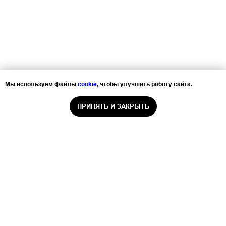
Мы используем файлы
cookie
, чтобы улучшить работу сайта.
ПРИНЯТЬ И ЗАКРЫТЬ
ООО «Санаторий-профилакторий
«Серебряный родник»