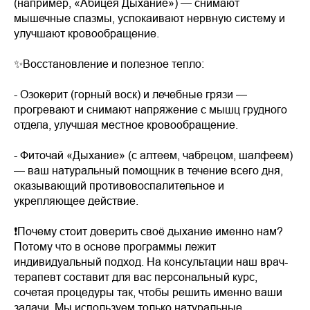
(например, «Абицея Дыхание») — снимают
мышечные спазмы, успокаивают нервную систему и
улучшают кровообращение.
✨Восстановление и полезное тепло:
- Озокерит (горный воск) и лечебные грязи —
прогревают и снимают напряжение с мышц грудного
отдела, улучшая местное кровообращение.
- Фиточай «Дыхание» (с алтеем, чабрецом, шалфеем)
— ваш натуральный помощник в течение всего дня,
оказывающий противовоспалительное и
укрепляющее действие.
❗️Почему стоит доверить своё дыхание именно нам?
Потому что в основе программы лежит
индивидуальный подход. На консультации наш врач-
терапевт составит для вас персональный курс,
сочетая процедуры так, чтобы решить именно ваши
задачи. Мы используем только натуральные