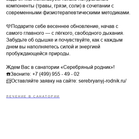
компоненты (травы, грязи, соли) в сочетании с
современными физиотерапевтическими методиками.
🩵Подарите себе весеннее обновление, начав с
самого главного — с лёгкого, свободного дыхания.
Забудьте об одышке и почувствуйте, как с каждым
днем вы наполняетесь силой и энергией
пробуждающейся природы.
Ждем Вас в санатории «Серебряный родник»!
☎️Звоните: +7 (499) 955 - 49 - 02
📨Оставляйте заявку на сайте: serebryanyj-rodnik.ru/
ЛЕЧЕНИЕ В САНАТОРИИ