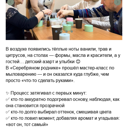
В воздухе появились тёплые ноты ванили, трав и
цитрусов, на столах — формы, масла и красители, а у
гостей… детский азарт и улыбки 😊
В «Серебряном роднике» прошёл мастер-класс по
мыловарению — и он оказался куда глубже, чем
просто «что-то сделать руками».
✨ Процесс затягивал с первых минут:
✅ кто-то аккуратно подогревал основу, наблюдая, как
она становится прозрачной
✅ кто-то долго выбирал оттенок, смешивая цвета
✅ кто-то ловил момент, добавляя аромат и угадывая:
«вот он, тот самый»