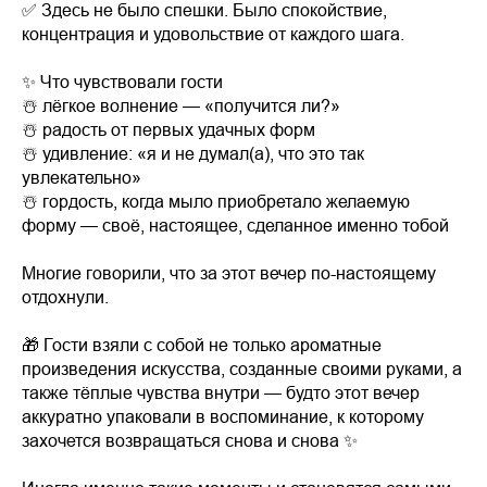
✅ Здесь не было спешки. Было спокойствие,
концентрация и удовольствие от каждого шага.
✨ Что чувствовали гости
☃️ лёгкое волнение — «получится ли?»
☃️ радость от первых удачных форм
☃️ удивление: «я и не думал(а), что это так
увлекательно»
☃️ гордость, когда мыло приобретало желаемую
форму — своё, настоящее, сделанное именно тобой
Многие говорили, что за этот вечер по-настоящему
отдохнули.
🎁 Гости взяли с собой не только ароматные
произведения искусства, созданные своими руками, а
также тёплые чувства внутри — будто этот вечер
аккуратно упаковали в воспоминание, к которому
захочется возвращаться снова и снова ✨