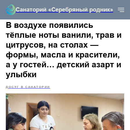
Санаторий «Серебряный родник»
В воздухе появились
тёплые ноты ванили, трав и
цитрусов, на столах —
формы, масла и красители,
а у гостей… детский азарт и
улыбки
ДОСУГ В САНАТОРИИ