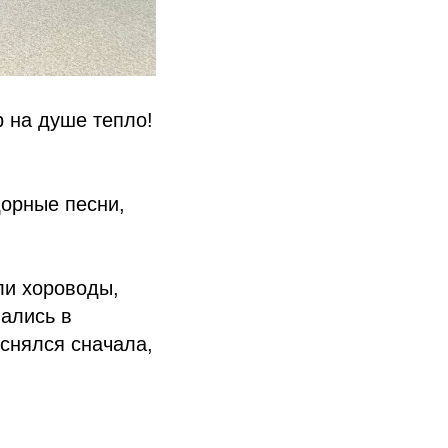
 на душе тепло!
дорные песни,
ли хороводы,
ались в
еснялся сначала,