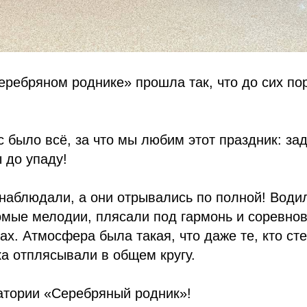
ребряном роднике» прошла так, что до сих пор
ас было всё, за что мы любим этот праздник: за
 до упаду!
 наблюдали, а они отрывались по полной! Води
мые мелодии, плясали под гармонь и соревнов
ах. Атмосфера была такая, что даже те, кто ст
ка отплясывали в общем кругу.
атории «Серебряный родник»!