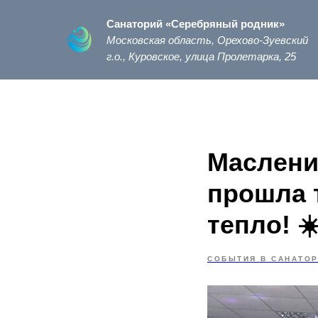
Санаторий «Серебряный родник»
Московская область, Орехово-Зуевский
г.о., Куровское, улица Пролетарка, 25
Маслени
прошла т
тепло! ☀
СОБЫТИЯ В САНАТО