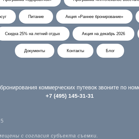
суг
Питание
Акция «Раннее бронирование»
Скидка 25% на летний отдых
Акция на декабрь 2026
Документы
Контакты
Блог
бронирования коммерческих путевок звоните по но
+7 (495) 145-31-31
25
ещены с согласия субъекта съемки.