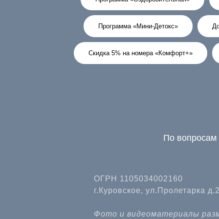
Программа «Мини-Детокс»
До
Скидка 5% на номера «Комфорт+»
По вопросам 
ОГРН 1105034002160
г.Куровское, ул.Пролетарка д.
Фото и видеоматериалы разм