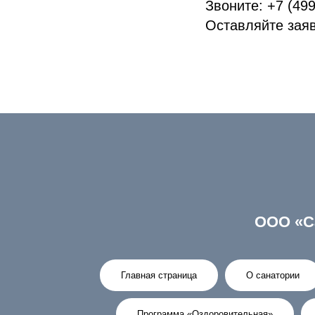
Звоните: +7 (499
Оставляйте заявк
ООО «С
Главная страница
О санатории
Программа «Оздоровительная»