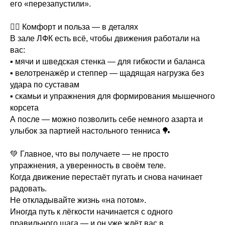
его «перезапустили».
🏋️‍♀️ Комфорт и польза — в деталях
В зале ЛФК есть всё, чтобы движения работали на
вас:
▪️ мячи и шведская стенка — для гибкости и баланса
▪️ велотренажёр и степпер — щадящая нагрузка без
удара по суставам
▪️ скамьи и упражнения для формирования мышечного
корсета
А после — можно позволить себе немного азарта и
улыбок за партией настольного тенниса 🏓
💚 Главное, что вы получаете — не просто
упражнения, а уверенность в своём теле.
Когда движение перестаёт пугать и снова начинает
радовать.
Не откладывайте жизнь «на потом».
Иногда путь к лёгкости начинается с одного
правильного шага — и он уже ждёт вас в