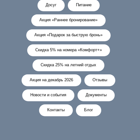
Досуг
Питание
Акция «Раннее бронирование»
Акция «Подарок за быструю бронь»
Скидка 5% на номера «Комфорт+»
Скидка 25% на летний отдых
Акция на декабрь 2026
Отзывы
Новости и события
Документы
Контакты
Блог