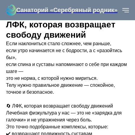
Санаторий «Серебряный родник»
ЛФК, которая возвращает
свободу движений
Если наклониться стало сложнее, чем раньше,
если утро начинается не с бодрости, а с «разойтись
бы»,
если спина и суставы напоминают о себе при каждом
шаге —
это не норма, с которой нужно мириться.
Телу нужно правильное движение — спокойное,
точное и безопасное.
🔄 ЛФК, которая возвращает свободу движений
Лечебная физкультура у нас — это не «зарядка для
галочки» и не упражнения через боль.
Это точно подобранные комплексы, которые:
✔️ возвращают подвижность суставам