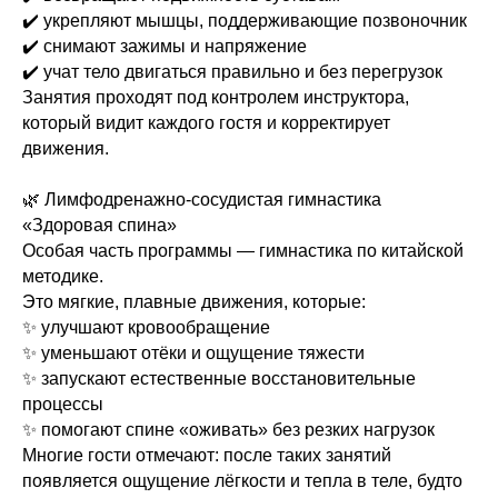
✔️ укрепляют мышцы, поддерживающие позвоночник
✔️ снимают зажимы и напряжение
✔️ учат тело двигаться правильно и без перегрузок
Занятия проходят под контролем инструктора,
который видит каждого гостя и корректирует
движения.
🌿 Лимфодренажно-сосудистая гимнастика
«Здоровая спина»
Особая часть программы — гимнастика по китайской
методике.
Это мягкие, плавные движения, которые:
✨ улучшают кровообращение
✨ уменьшают отёки и ощущение тяжести
✨ запускают естественные восстановительные
процессы
✨ помогают спине «оживать» без резких нагрузок
Многие гости отмечают: после таких занятий
появляется ощущение лёгкости и тепла в теле, будто