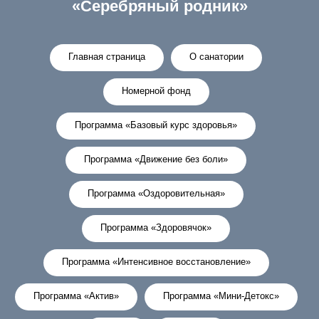
«Серебряный родник»
Главная страница
О санатории
Номерной фонд
Программа «Базовый курс здоровья»
Программа «Движение без боли»
Программа «Оздоровительная»
Программа «Здоровячок»
Программа «Интенсивное восстановление»
Программа «Актив»
Программа «Мини-Детокс»