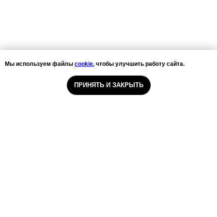
Мы используем файлы
cookie
, чтобы улучшить работу сайта.
ПРИНЯТЬ И ЗАКРЫТЬ
ООО «Санаторий-профилакторий
«Серебряный родник»