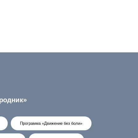
родник»
Программа «Движение без боли»