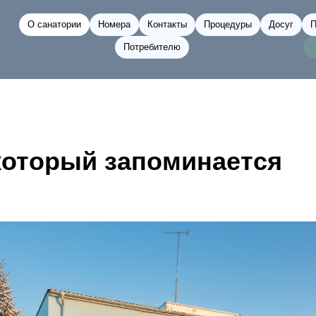
О санатории
Номера
Контакты
Процедуры
Досуг
П
Потребителю
который запоминается