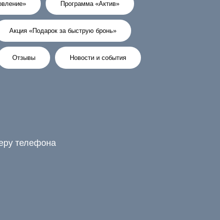
овление»
Программа «Актив»
Акция «Подарок за быструю бронь»
Отзывы
Новости и события
меру телефона