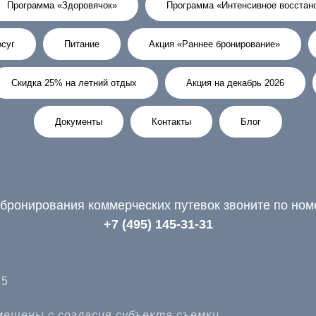
Программа «Здоровячок»
Программа «Интенсивное восстан
суг
Питание
Акция «Раннее бронирование»
Скидка 25% на летний отдых
Акция на декабрь 2026
Документы
Контакты
Блог
бронирования коммерческих путевок звоните по но
+7 (495) 145-31-31
25
ещены с согласия субъекта съемки.