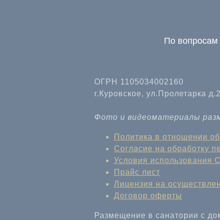
По вопросам 
ОГРН 1105034002160
г.Куровское, ул.Пролетарка д.
Фото и видеоматериалы разм
Политика в отношении о
Согласие на обработку 
Условия использования 
Прайс лист
Лицензия на осуществле
Договор оферты
Размещение в санатории с д