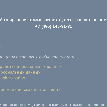
бронирования коммерческих путевок звоните по но
+7 (495) 145-31-31
25
ещены с согласия субъекта съемки.
бработки персональных данных
персональных данных
Cookie-файлов
ние медицинской деятельности
омашними питомцами и иными животными запрещено!