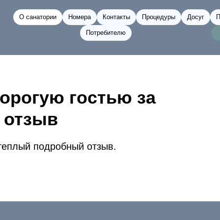
О санатории
Номера
Контакты
Процедуры
Досуг
П
Потребителю
орогую гостью за
 отзыв
теплый подробный отзыв.